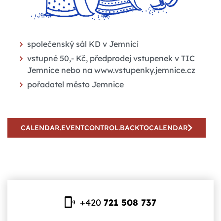
společenský sál KD v Jemnici
vstupné 50,- Kč, předprodej vstupenek v TIC
Jemnice nebo na www.vstupenky.jemnice.cz
pořadatel město Jemnice
CALENDAR.EVENTCONTROL.BACKTOCALENDAR
+420
721 508 737