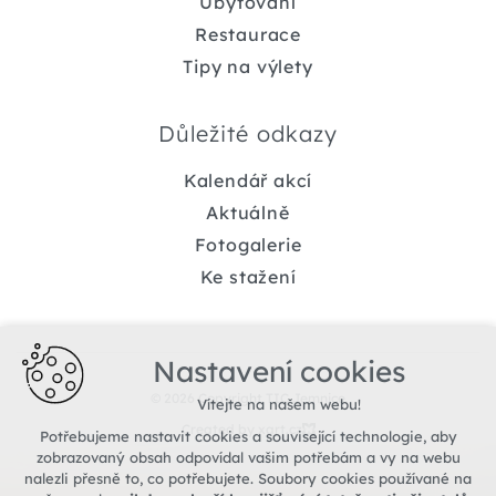
Ubytování
Restaurace
Tipy na výlety
Důležité odkazy
Kalendář akcí
Aktuálně
Fotogalerie
Ke stažení
Nastavení cookies
© 2026 Copyright TIC Jemnice
Vítejte na našem webu!
Created by xart.cz
Potřebujeme nastavit cookies a související technologie, aby
zobrazovaný obsah odpovídal vašim potřebám a vy na webu
nalezli přesně to, co potřebujete. Soubory cookies používané na