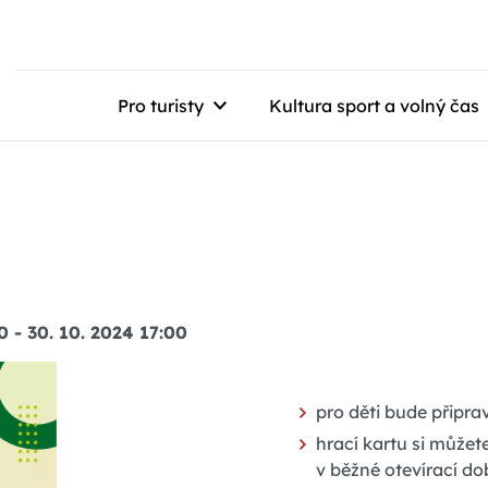
Pro turisty
Kultura sport a volný čas
0
-
30. 10. 2024 17:00
pro děti bude připr
hrací kartu si můžet
v běžné otevírací do