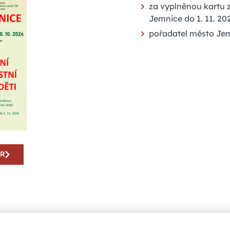
za vyplněnou kartu 
Jemnice do 1. 11. 20
pořadatel město Je
AR