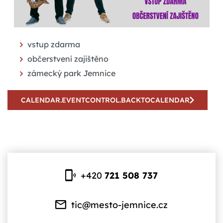
vstup zdarma
občerstvení zajištěno
zámecký park Jemnice
CALENDAR.EVENTCONTROL.BACKTOCALENDAR
+420
721 508 737
tic@mesto-jemnice.cz