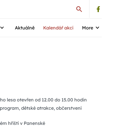
Aktuálně
Kalendář akcí
More
o lesa otevřen od 12.00 do 15.00 hodin
rogram, dětské atrakce, občerstvení
ském hřišti v Panenské