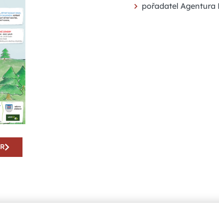
pořadatel Agentura F
AR