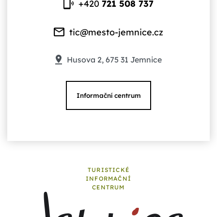
+420
721 508 737
tic@mesto-jemnice.cz
Husova 2, 675 31 Jemnice
Informační centrum
TURISTICKÉ
INFORMAČNÍ
CENTRUM