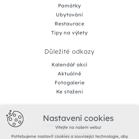
Památky
Ubytování
Restaurace
Tipy na výlety
Důležité odkazy
Kalendář akcí
Aktuálně
Fotogalerie
Ke stažení
Nastavení cookies
© 2026 Copyright TIC Jemnice
Vítejte na našem webu!
Created by xart.cz
Potřebujeme nastavit cookies a související technologie, aby