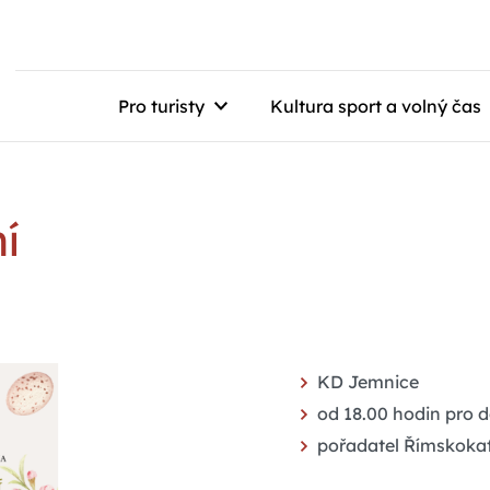
Pro turisty
Kultura sport a volný čas
í
KD Jemnice
od 18.00 hodin pro dě
pořadatel Římskokat