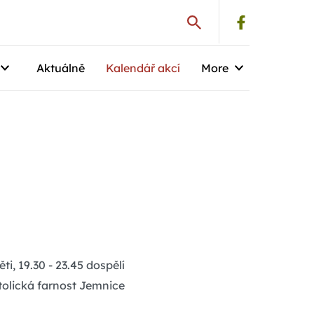
Aktuálně
Kalendář akcí
More
ti, 19.30 - 23.45 dospělí
olická farnost Jemnice