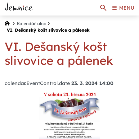
MENU
Kalendář akcí
VI. Dešanský košt slivovice a pálenek
VI. Dešanský košt
slivovice a pálenek
calendar.EventControl.date
23. 3. 2024 14:00