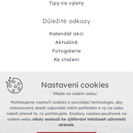
Tipy na výlety
Důležité odkazy
Kalendář akcí
Aktuálně
Fotogalerie
Ke stažení
Nastavení cookies
© 2026 Copyright TIC Jemnice
Vítejte na našem webu!
Created by xart.cz
Potřebujeme nastavit cookies a související technologie, aby
zobrazovaný obsah odpovídal vašim potřebám a vy na webu
nalezli přesně to, co potřebujete. Soubory cookies používané na
našem webu
nikdy neslouží ke zjišťování totožnosti uživatelů
stránek
.