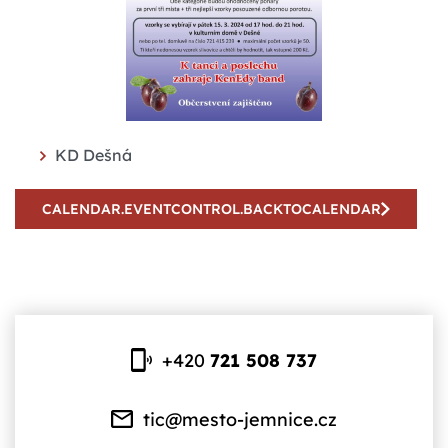
KD Dešná
CALENDAR.EVENTCONTROL.BACKTOCALENDAR
+420
721 508 737
tic@mesto-jemnice.cz