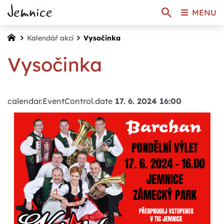
MENU
Kalendář akcí
Vysočinka
Vysočinka
calendar.EventControl.date
17. 6. 2024 16:00