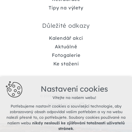
Tipy na výlety
Důležité odkazy
Kalendář akcí
Aktuálně
Fotogalerie
Ke stažení
Nastavení cookies
© 2026 Copyright TIC Jemnice
Vítejte na našem webu!
Created by xart.cz
Potřebujeme nastavit cookies a související technologie, aby
zobrazovaný obsah odpovídal vašim potřebám a vy na webu
nalezli přesně to, co potřebujete. Soubory cookies používané na
našem webu
nikdy neslouží ke zjišťování totožnosti uživatelů
stránek
.