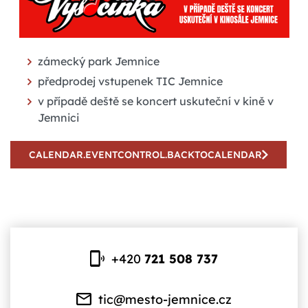
zámecký park Jemnice
předprodej vstupenek TIC Jemnice
v případě deště se koncert uskuteční v kině v
Jemnici
CALENDAR.EVENTCONTROL.BACKTOCALENDAR
+420
721 508 737
tic@mesto-jemnice.cz