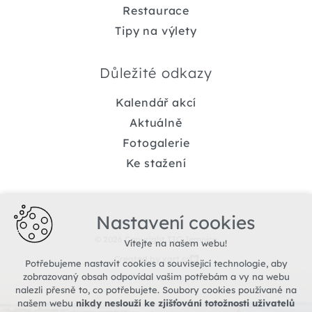
Restaurace
Tipy na výlety
Důležité odkazy
Kalendář akcí
Aktuálně
Fotogalerie
Ke stažení
Nastavení cookies
© 2026 Copyright TIC Jemnice
Vítejte na našem webu!
Created by xart.cz
Potřebujeme nastavit cookies a související technologie, aby
zobrazovaný obsah odpovídal vašim potřebám a vy na webu
nalezli přesně to, co potřebujete. Soubory cookies používané na
našem webu
nikdy neslouží ke zjišťování totožnosti uživatelů