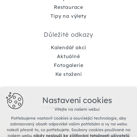
Restaurace
Tipy na výlety
Důležité odkazy
Kalendář akcí
Aktuálně
Fotogalerie
Ke stažení
Nastavení cookies
© 2026 Copyright TIC Jemnice
Vítejte na našem webu!
Created by xart.cz
Potřebujeme nastavit cookies a související technologie, aby
zobrazovaný obsah odpovídal vašim potřebám a vy na webu
nalezli přesně to, co potřebujete. Soubory cookies používané na
našem webu
nikdy neslouží ke zjišťování totožnosti uživatelů