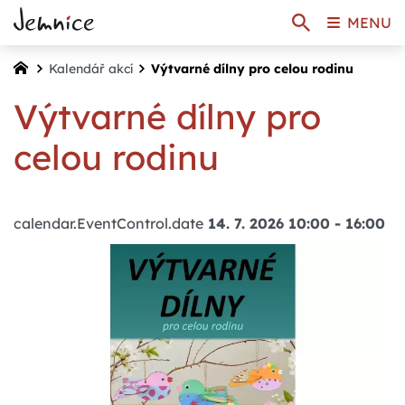
MENU
Kalendář akcí
Výtvarné dílny pro celou rodinu
Výtvarné dílny pro
celou rodinu
calendar.EventControl.date
14. 7. 2026 10:00
-
16:00