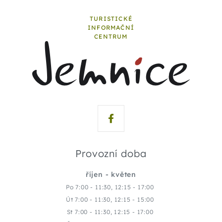
TURISTICKÉ
INFORMAČNÍ
CENTRUM
Provozní doba
říjen - květen
Po 7:00 - 11:30, 12:15 - 17:00
Út 7:00 - 11:30, 12:15 - 15:00
St 7:00 - 11:30, 12:15 - 17:00