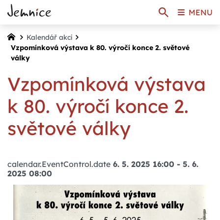
MENU
Kalendář akcí
Vzpomínková výstava k 80. výročí konce 2. světové
války
Vzpomínková výstava
k 80. výročí konce 2.
světové války
calendar.EventControl.date
6. 5. 2025 16:00
-
5. 6.
2025 08:00