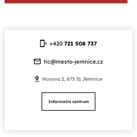
+420
721 508 737
tic@mesto-jemnice.cz
Husova 2, 675 31 Jemnice
Informační centrum