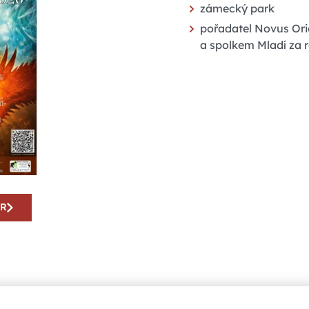
zámecký park
pořadatel Novus Ori
a spolkem Mladí za 
AR