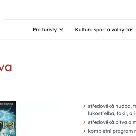
Pro turisty
Kultura sport a volný čas
va
středověká hudba, t
lukostřelba, fakír, or
středověká bitva a 
kompletní program 