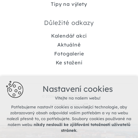
Tipy na výlety
Důležité odkazy
Kalendář akcí
Aktuálně
Fotogalerie
Ke stažení
Nastavení cookies
© 2026 Copyright TIC Jemnice
Vítejte na našem webu!
Created by xart.cz
Potřebujeme nastavit cookies a související technologie, aby
zobrazovaný obsah odpovídal vašim potřebám a vy na webu
nalezli přesně to, co potřebujete. Soubory cookies používané na
našem webu
nikdy neslouží ke zjišťování totožnosti uživatelů
stránek
.