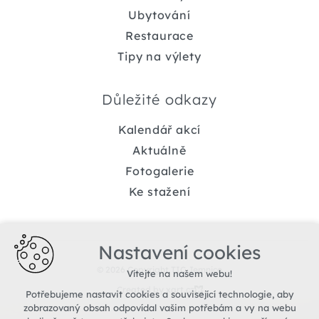
Ubytování
Restaurace
Tipy na výlety
Důležité odkazy
Kalendář akcí
Aktuálně
Fotogalerie
Ke stažení
Nastavení cookies
© 2026 Copyright TIC Jemnice
Vítejte na našem webu!
Created by xart.cz
Potřebujeme nastavit cookies a související technologie, aby
zobrazovaný obsah odpovídal vašim potřebám a vy na webu