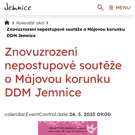
MENU
Kalendář akcí
Znovuzrození nepostupové soutěže o Májovou korunku
DDM Jemnice
Znovuzrození
nepostupové soutěže
o Májovou korunku
DDM Jemnice
calendar.EventControl.date
24. 5. 2025 09:00