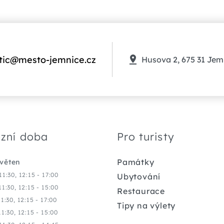
tic@mesto-jemnice.cz
Husova 2, 675 31 Jem
zní doba
Pro turisty
Památky
květen
11:30, 12:15 - 17:00
Ubytování
11:30, 12:15 - 15:00
Restaurace
11:30, 12:15 - 17:00
Tipy na výlety
11:30, 12:15 - 15:00