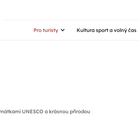
Pro turisty
Kultura sport a volný čas
 památkami UNESCO a krásnou přírodou
c