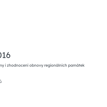
016
kumy i zhodnocení obnovy regionálních památek
ů