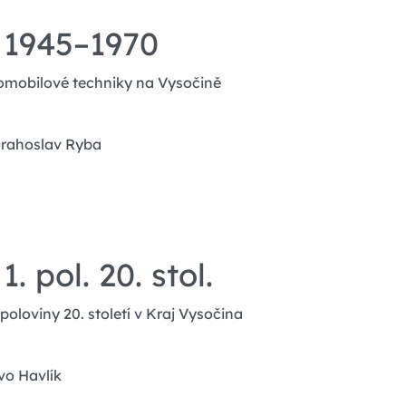
 1945–1970
tomobilové techniky na Vysočině
Drahoslav Ryba
 pol. 20. stol.
oloviny 20. století v Kraj Vysočina
vo Havlík