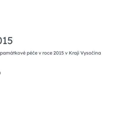
015
i památkové péče v roce 2015 v Kraji Vysočina
ů