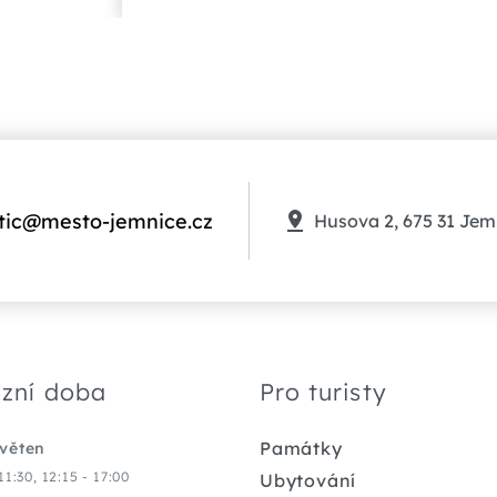
tic@mesto-jemnice.cz
Husova 2, 675 31 Jem
zní doba
Pro turisty
Památky
květen
11:30, 12:15 - 17:00
Ubytování