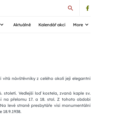
Aktuálně
Kalendář akcí
More
 vítá návštěvníky z celého okolí její elegantní
 století. Vedlejší loď kostela, zvaná kaple sv.
 na přelomu 17. a 18. stol. Z tohoto období
. Na levé straně presbytáře visí monumentální
 18.9.1938.