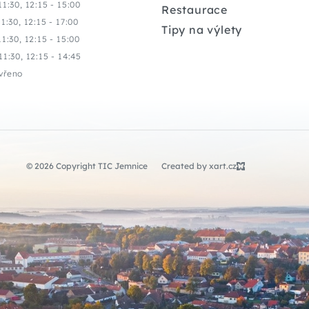
11:30, 12:15 - 15:00
Restaurace
11:30, 12:15 - 17:00
Tipy na výlety
11:30, 12:15 - 15:00
11:30, 12:15 - 14:45
vřeno
© 2026 Copyright TIC Jemnice
Created by xart.cz