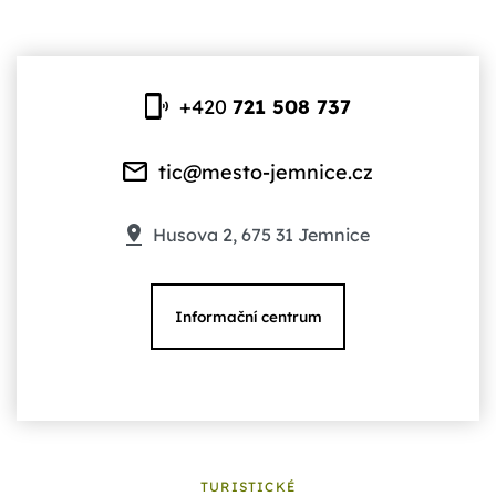
+420
721 508 737
tic@mesto-jemnice.cz
Husova 2, 675 31 Jemnice
Informační centrum
TURISTICKÉ