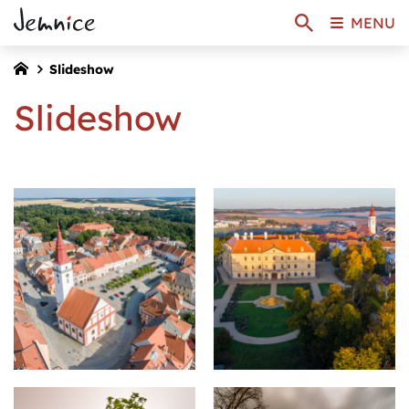
MENU
Slideshow
Slideshow