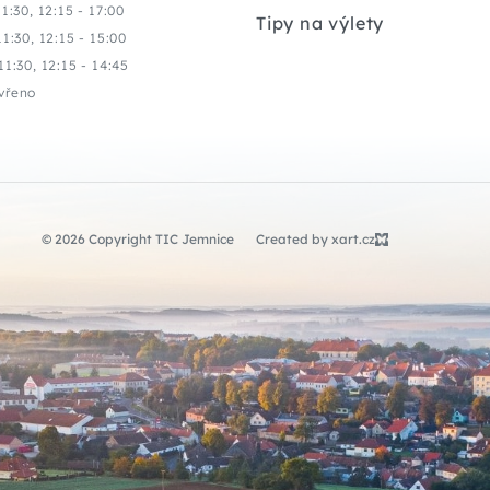
11:30, 12:15 - 17:00
Tipy na výlety
11:30, 12:15 - 15:00
11:30, 12:15 - 14:45
vřeno
© 2026 Copyright TIC Jemnice
Created by xart.cz