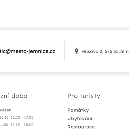
tic@mesto-jemnice.cz
Husova 2, 675 31 Jem
zní doba
Pro turisty
Památky
květen
11:30, 12:15 - 17:00
Ubytování
11:30, 12:15 - 15:00
Restaurace