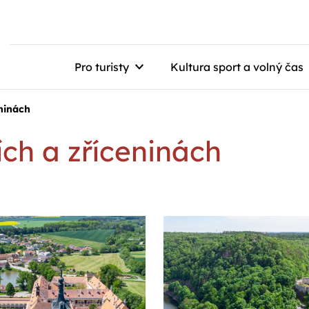
Pro turisty
Kultura sport a volný čas
ninách
ch a zříceninách