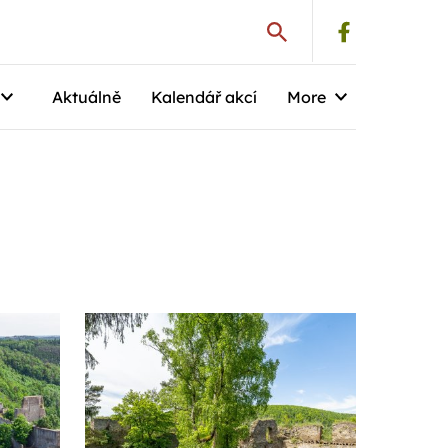
Aktuálně
Kalendář akcí
More