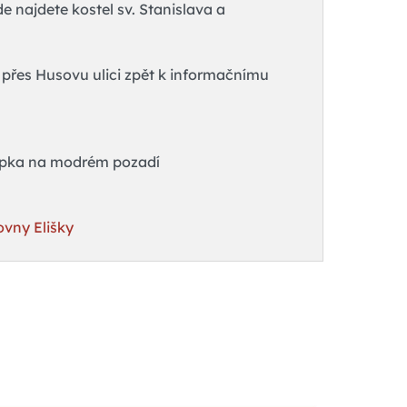
 najdete kostel sv. Stanislava a
 přes Husovu ulici zpět k informačnímu
 šipka na modrém pozadí
ovny Elišky