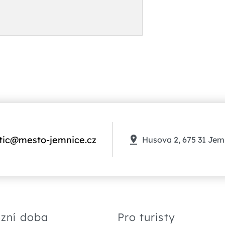
tic@mesto-jemnice.cz
Husova 2, 675 31 Jem
zní doba
Pro turisty