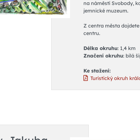
na náměstí Svobody, kde
jemnické muzeum.
Z centra města dojdete
centru.
Délka okruhu
: 1,4 km
Značení okruhu
: bílá
Ke stažení:
Turistický okruh král