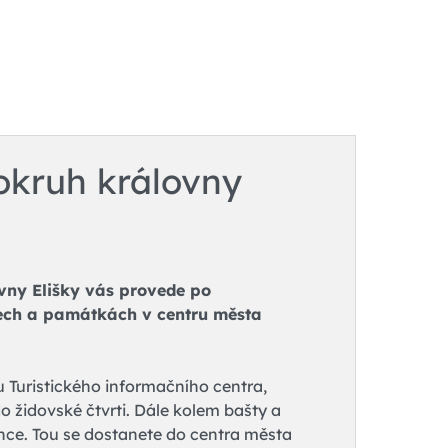
 okruh královny
ovny Elišky vás provede po
tech a památkách v centru města
 Turistického informačního centra,
 židovské čtvrti. Dále kolem bašty a
nce. Tou se dostanete do centra města