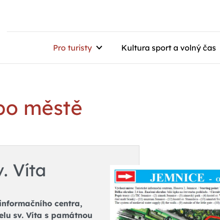
Pro turisty
Kultura sport a volný čas
 po městě
. Víta
informačního centra,
elu sv. Víta s památnou