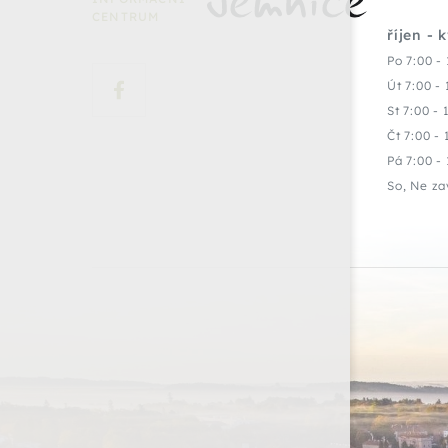
CENTRUM
říjen - 
Po 7:00 - 
Út 7:00 - 
St 7:00 - 
Čt 7:00 - 
Pá 7:00 - 
So, Ne za