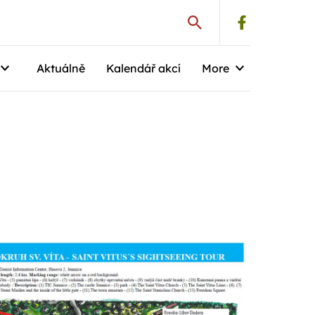
Aktuálně
Kalendář akcí
More