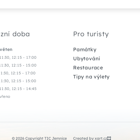
zní doba
Pro turisty
Památky
květen
11:30, 12:15 - 17:00
Ubytování
11:30, 12:15 - 15:00
Restaurace
11:30, 12:15 - 17:00
Tipy na výlety
11:30, 12:15 - 15:00
11:30, 12:15 - 14:45
vřeno
© 2026 Copyright TIC Jemnice
Created by xart.cz