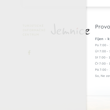
Provo
TURISTICKÉ
INFORMAČNÍ
CENTRUM
říjen - 
Po 7:00 - 
Út 7:00 - 
St 7:00 - 
Čt 7:00 - 
Pá 7:00 - 
So, Ne za