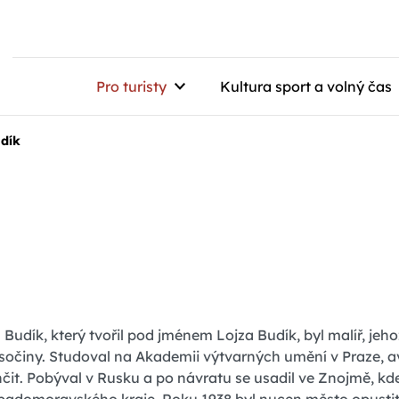
Pro turisty
Kultura sport a volný čas
udík
s Budík, který tvořil pod jménem Lojza Budík, byl malíř, jeho
sočiny. Studoval na Akademii výtvarných umění v Praze, a
čit. Pobýval v Rusku a po návratu se usadil ve Znojmě, kd