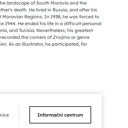
 the landscape of South Moravia and the
her's death. He lived in Russia, and after his
t Moravian Regions. In 1938, he was forced to
ce 1944. He ended his life in a difficult personal
eria, and Tunisia. Nevertheless, his greatest
o recorded the corners of Znojmo or genre
. As an illustrator, he participated, for
nice
Informační centrum