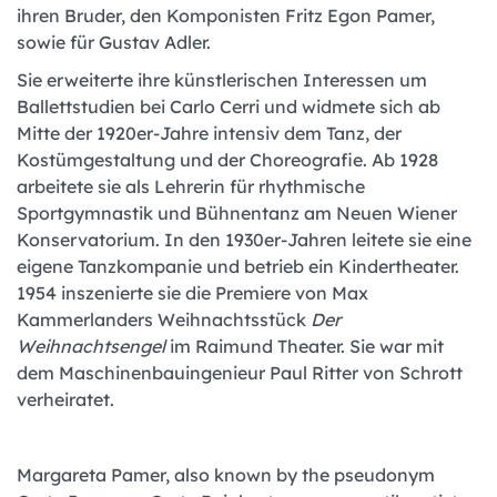
ihren Bruder, den Komponisten Fritz Egon Pamer,
sowie für Gustav Adler.
Sie erweiterte ihre künstlerischen Interessen um
Ballettstudien bei Carlo Cerri und widmete sich ab
Mitte der 1920er-Jahre intensiv dem Tanz, der
Kostümgestaltung und der Choreografie. Ab 1928
arbeitete sie als Lehrerin für rhythmische
Sportgymnastik und Bühnentanz am Neuen Wiener
Konservatorium. In den 1930er-Jahren leitete sie eine
eigene Tanzkompanie und betrieb ein Kindertheater.
1954 inszenierte sie die Premiere von Max
Kammerlanders Weihnachtsstück
Der
Weihnachtsengel
im Raimund Theater. Sie war mit
dem Maschinenbauingenieur Paul Ritter von Schrott
verheiratet.
Margareta Pamer, also known by the pseudonym