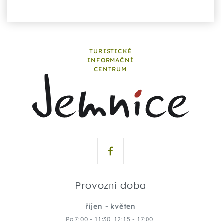
TURISTICKÉ
INFORMAČNÍ
CENTRUM
Provozní doba
říjen - květen
Po 7:00 - 11:30, 12:15 - 17:00