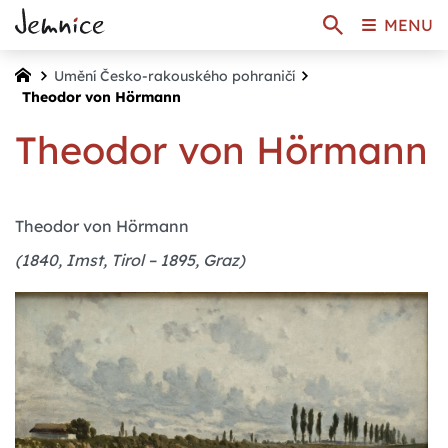
MENU
Umění Česko-rakouského pohraničí
Theodor von Hörmann
Theodor von Hörmann
Theodor von Hörmann
(1840, Imst, Tirol – 1895, Graz)