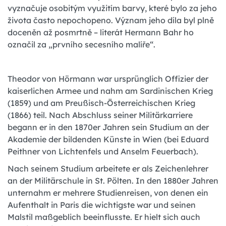
vyznačuje osobitým využitím barvy, které bylo za jeho
života často nepochopeno. Význam jeho díla byl plně
doceněn až posmrtně – literát Hermann Bahr ho
označil za „prvního secesního malíře“.
Theodor von Hörmann war ursprünglich Offizier der
kaiserlichen Armee und nahm am Sardinischen Krieg
(1859) und am Preußisch-Österreichischen Krieg
(1866) teil. Nach Abschluss seiner Militärkarriere
begann er in den 1870er Jahren sein Studium an der
Akademie der bildenden Künste in Wien (bei Eduard
Peithner von Lichtenfels und Anselm Feuerbach).
Nach seinem Studium arbeitete er als Zeichenlehrer
an der Militärschule in St. Pölten. In den 1880er Jahren
unternahm er mehrere Studienreisen, von denen ein
Aufenthalt in Paris die wichtigste war und seinen
Malstil maßgeblich beeinflusste. Er hielt sich auch