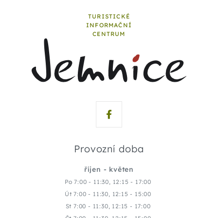
TURISTICKÉ
INFORMAČNÍ
CENTRUM
Provozní doba
říjen - květen
Po 7:00 - 11:30, 12:15 - 17:00
Út 7:00 - 11:30, 12:15 - 15:00
St 7:00 - 11:30, 12:15 - 17:00