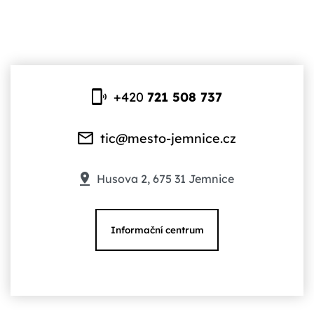
+420
721 508 737
tic@mesto-jemnice.cz
Husova 2, 675 31 Jemnice
Informační centrum