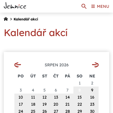
MENU
Kalendář akcí
Kalendář akcí
SRPEN 2026
PO
ÚT
ST
ČT
PÁ
SO
NE
1
2
3
4
5
6
7
8
9
10
11
12
13
14
15
16
17
18
19
20
21
22
23
24
25
26
27
28
29
30