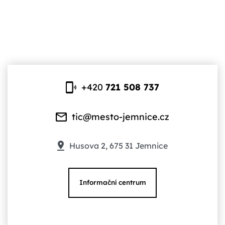
+420
721 508 737
tic@mesto-jemnice.cz
Husova 2, 675 31 Jemnice
Informační centrum