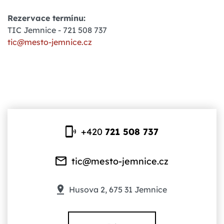
Rezervace termínu:
TIC Jemnice - 721 508 737
tic@mesto-jemnice.cz
+420
721 508 737
tic@mesto-jemnice.cz
Husova 2, 675 31 Jemnice