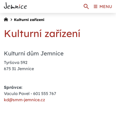
MENU
Kulturní zařízení
Kulturní zařízení
Kulturní dům Jemnice
Tyršova 592
675 31 Jemnice
Správce:
Vacula Pavel - 601 555 767
kd@smm-jemnice.cz