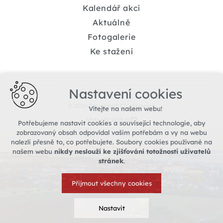
Kalendář akcí
Aktuálně
Fotogalerie
Ke stažení
Nastavení cookies
© 2026 Copyright TIC Jemnice
Vítejte na našem webu!
Vytvořil xart.cz
Potřebujeme nastavit cookies a související technologie, aby
zobrazovaný obsah odpovídal vašim potřebám a vy na webu
nalezli přesně to, co potřebujete. Soubory cookies používané na
našem webu
nikdy neslouží ke zjišťování totožnosti uživatelů
stránek
.
Přijmout všechny cookies
Nastavit