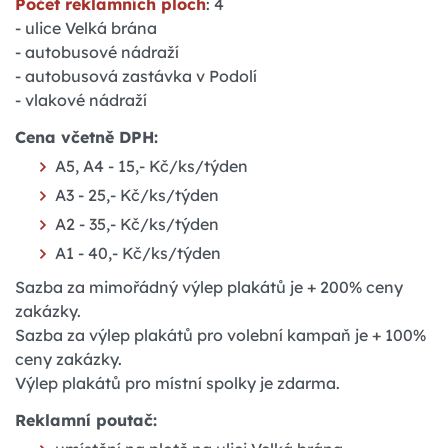
Počet reklamních ploch
: 4
- ulice Velká brána
- autobusové nádraží
- autobusová zastávka v Podolí
- vlakové nádraží
Cena včetně DPH:
A5, A4 - 15,- Kč/ks/týden
A3 - 25,- Kč/ks/týden
A2 - 35,- Kč/ks/týden
A1 - 40,- Kč/ks/týden
Sazba za mimořádný výlep plakátů je + 200% ceny
zakázky.
Sazba za výlep plakátů pro volební kampaň je + 100%
ceny zakázky.
Výlep plakátů pro místní spolky je zdarma.
Reklamní poutač: