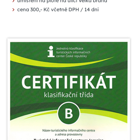
umístění na plotě na ulici Velká brána
cena 300,- Kč včetně DPH / 14 dní