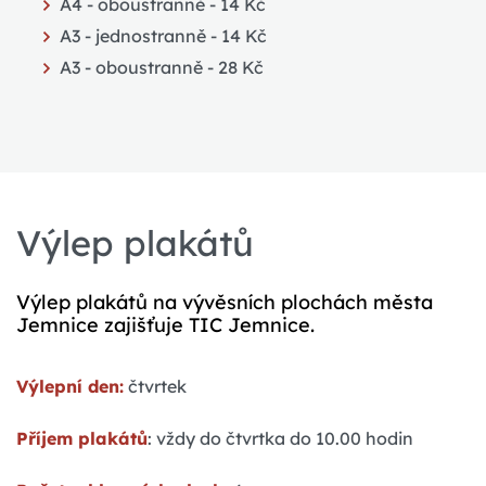
A4 - oboustranně - 14 Kč
A3 - jednostranně - 14 Kč
A3 - oboustranně - 28 Kč
Výlep plakátů
Výlep plakátů na vývěsních plochách města
Jemnice zajišťuje TIC Jemnice.
Výlepní den:
čtvrtek
Příjem plakátů
: vždy do čtvrtka do 10.00 hodin