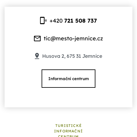
+420
721 508 737
tic@mesto-jemnice.cz
Husova 2, 675 31 Jemnice
Informační centrum
TURISTICKÉ
INFORMAČNÍ
CENTRUM