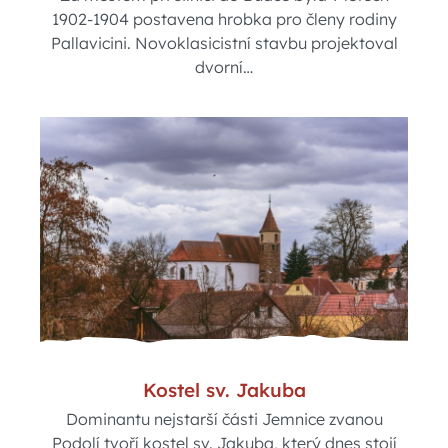
1902-1904 postavena hrobka pro členy rodiny
Pallavicini. Novoklasicistní stavbu projektoval
dvorní…
Kostel sv. Jakuba
Dominantu nejstarší části Jemnice zvanou
Podolí tvoří kostel sv. Jakuba, který dnes stojí