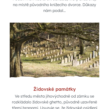
na místě původního knížecího dvorce. Důkazy
nám podal…
Židovské památky
Ve středu města jihovýchodně od zámku se
rozkládalo židovské ghetto, původně uzavřené
třemi branami. Usuzuje se, že židovské osídlení