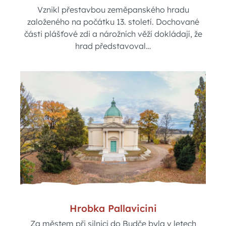
Vznikl přestavbou zeměpanského hradu
založeného na počátku 13. století. Dochované
části plášťové zdi a nárožních věží dokládají, že
hrad představoval…
Hrobka Pallavicini
Za městem při silnici do Budče byla v letech