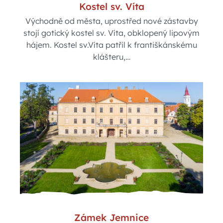
Kostel sv. Víta
Východně od města, uprostřed nové zástavby
stojí gotický kostel sv. Víta, obklopený lipovým
hájem. Kostel sv.Víta patřil k františkánskému
klášteru,…
Zámek Jemnice