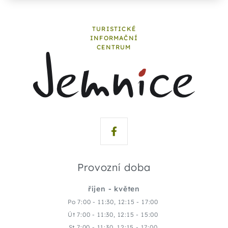
TURISTICKÉ
INFORMAČNÍ
CENTRUM
Provozní doba
říjen - květen
Po 7:00 - 11:30, 12:15 - 17:00
Út 7:00 - 11:30, 12:15 - 15:00
St 7:00 - 11:30, 12:15 - 17:00