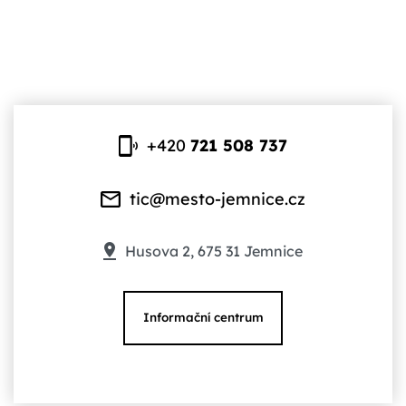
+420
721 508 737
tic@mesto-jemnice.cz
Husova 2, 675 31 Jemnice
Informační centrum