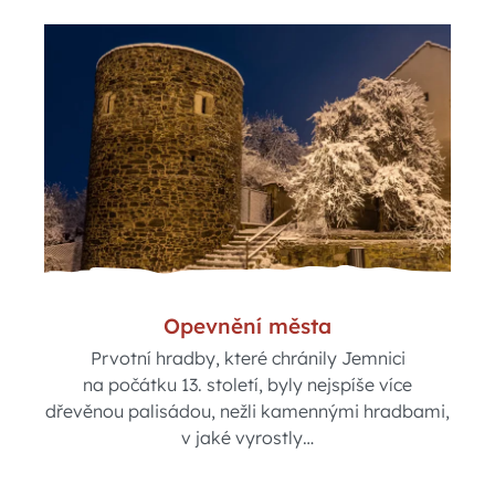
Opevnění města
Prvotní hradby, které chránily Jemnici
na počátku 13. století, byly nejspíše více
dřevěnou palisádou, nežli kamennými hradbami,
v jaké vyrostly…