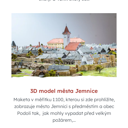
3D model města Jemnice
Maketa v měřítku 1:100, kterou si zde prohlížíte,
zobrazuje město Jemnici s předměstím a obec
Podolí tak, jak mohly vypadat před velkým
požárem,…