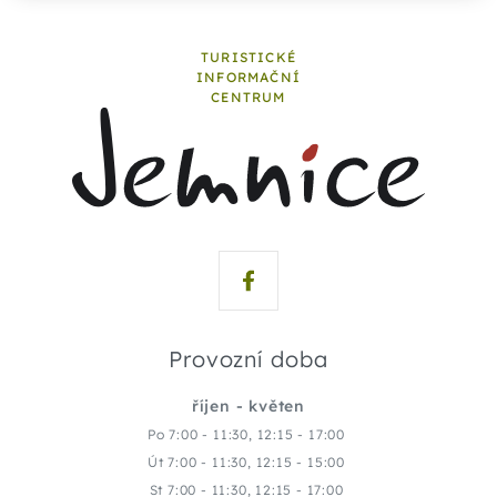
TURISTICKÉ
INFORMAČNÍ
CENTRUM
Provozní doba
říjen - květen
Po 7:00 - 11:30, 12:15 - 17:00
Út 7:00 - 11:30, 12:15 - 15:00
St 7:00 - 11:30, 12:15 - 17:00