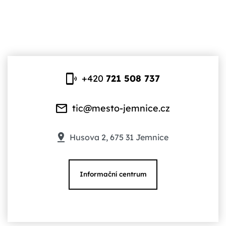
+420
721 508 737
tic@mesto-jemnice.cz
Husova 2, 675 31 Jemnice
Informační centrum