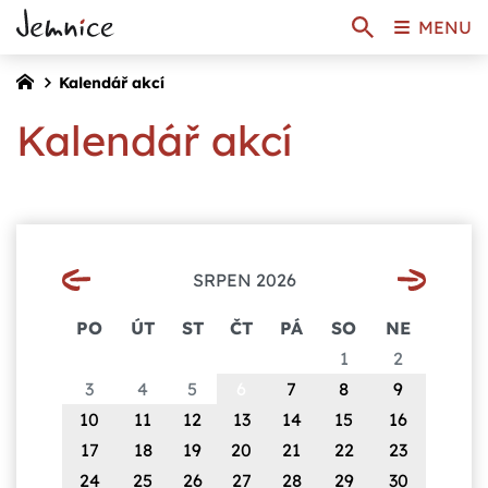
MENU
Kalendář akcí
Kalendář akcí
SRPEN 2026
PO
ÚT
ST
ČT
PÁ
SO
NE
1
2
3
4
5
6
7
8
9
10
11
12
13
14
15
16
17
18
19
20
21
22
23
24
25
26
27
28
29
30