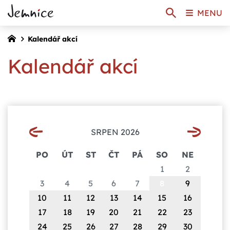
MENU
Kalendář akcí
Kalendář akcí
SRPEN 2026
PO
ÚT
ST
ČT
PÁ
SO
NE
1
2
3
4
5
6
7
8
9
10
11
12
13
14
15
16
17
18
19
20
21
22
23
24
25
26
27
28
29
30