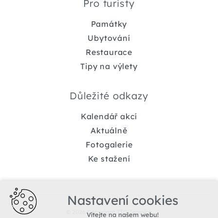
Pro turisty
Památky
Ubytování
Restaurace
Tipy na výlety
Důležité odkazy
Kalendář akcí
Aktuálně
Fotogalerie
Ke stažení
Nastavení cookies
© 2026 Copyright TIC Jemnice
Vítejte na našem webu!