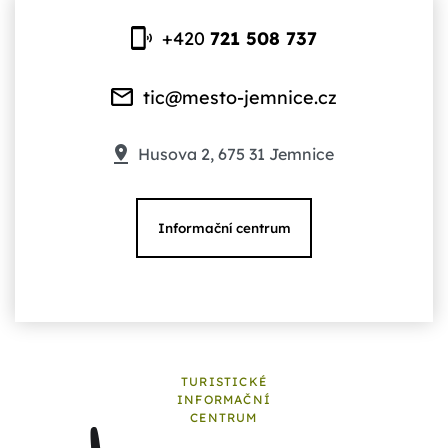
+420
721 508 737
tic@mesto-jemnice.cz
Husova 2, 675 31 Jemnice
Informační centrum
TURISTICKÉ
INFORMAČNÍ
CENTRUM