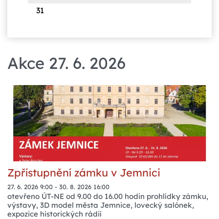
31
Akce 27. 6. 2026
Zpřístupnění zámku v Jemnici
27. 6. 2026 9:00
-
30. 8. 2026 16:00
otevřeno ÚT-NE od 9.00 do 16.00 hodin prohlídky zámku,
výstavy, 3D model města Jemnice, lovecký salónek,
expozice historických rádií