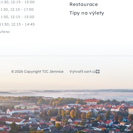
11:30, 12:15 - 15:00
Restaurace
11:30, 12:15 - 17:00
Tipy na výlety
11:30, 12:15 - 15:00
11:30, 12:15 - 14:45
vřeno
© 2026 Copyright TIC Jemnice
Vytvořil xart.cz