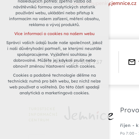
následujících potřeb: zpětná vazba od
přihlášení na
www.vstupenky.jemnice.cz
návštěvníků formou analytických statistik
udržení kontextu stránek (session):
používání webu, ukládání nebo přístup k
případná přihlášení, volby jazyka, apod.
informacím na vašem zařízení, měření obsahu,
Volitelná cookies
reklama a vývoj produktů.
analytická pro anonymizované
Více informací o cookies na našem webu
vyhodnocení návštěvnosti
Správci vašich údajů bude naše společnost, jakož
marketingová cookies (Google)
i naši důvěryhodní partneři, se kterými neustále
Více informací o cookies na našem webu
spolupracujeme. Vyjádření souhlasu je
dobrovolné. Můžete jej kdykoli zrušit nebo
+420
721 508 737
obnovit změnou nastavení vašich cookies.
Přijmout všechny cookies
Cookies a podobné technologie dělíme na
technická: nutná pro běh webu, bez nichž nelze
Odmítnout vše
web používat a volitelná. Do této části spadají
analytická a marketingová cookies.
Provo
TURISTICKÉ
INFORMAČNÍ
CENTRUM
říjen - 
Po 7:00 - 