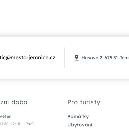
tic@mesto-jemnice.cz
Husova 2, 675 31 Jem
zní doba
Pro turisty
Památky
květen
11:30, 12:15 - 17:00
Ubytování