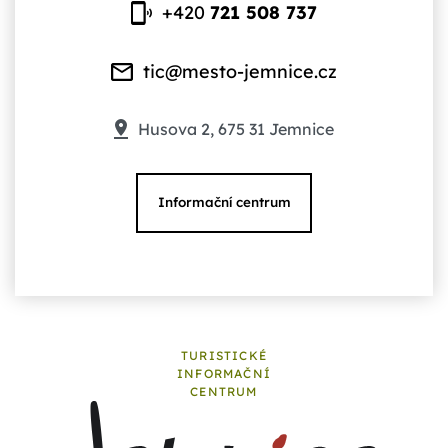
+420
721 508 737
tic@mesto-jemnice.cz
Husova 2, 675 31 Jemnice
Informační centrum
TURISTICKÉ
INFORMAČNÍ
CENTRUM