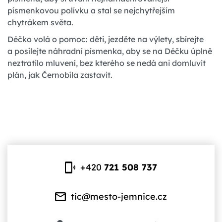
písmenkovou polívku a stal se nejchytřejším
chytrákem světa.
Déčko volá o pomoc: děti, jezděte na výlety, sbírejte
a posílejte náhradní písmenka, aby se na Déčku úplně
neztratilo mluvení, bez kterého se nedá ani domluvit
plán, jak Černobíla zastavit.
+420
721 508 737
tic@mesto-jemnice.cz