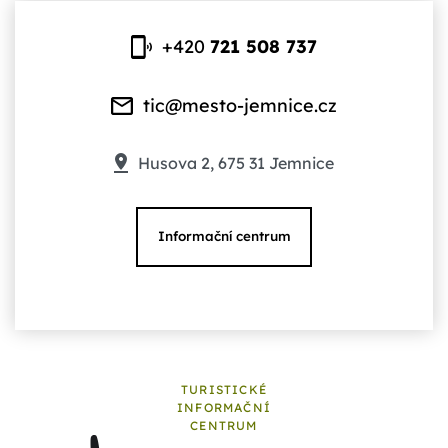
+420
721 508 737
tic@mesto-jemnice.cz
Husova 2, 675 31 Jemnice
Informační centrum
TURISTICKÉ
INFORMAČNÍ
CENTRUM