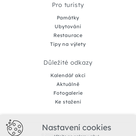
Pro turisty
Památky
Ubytování
Restaurace
Tipy na výlety
Důležité odkazy
Kalendář akcí
Aktuálně
Fotogalerie
Ke stažení
Nastavení cookies
© 2026 Copyright TIC Jemnice