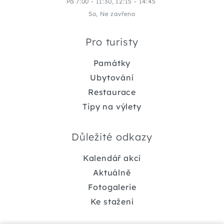
Pá 7:00 - 11:30, 12:15 - 14:45
So, Ne zavřeno
Pro turisty
Památky
Ubytování
Restaurace
Tipy na výlety
Důležité odkazy
Kalendář akcí
Aktuálně
Fotogalerie
Ke stažení