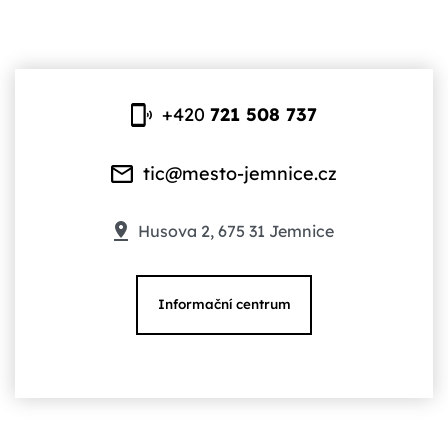
+420
721 508 737
tic@mesto-jemnice.cz
Husova 2, 675 31 Jemnice
Informační centrum