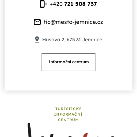
+420
721 508 737
tic@mesto-jemnice.cz
Husova 2, 675 31 Jemnice
Informační centrum
TURISTICKÉ
INFORMAČNÍ
CENTRUM