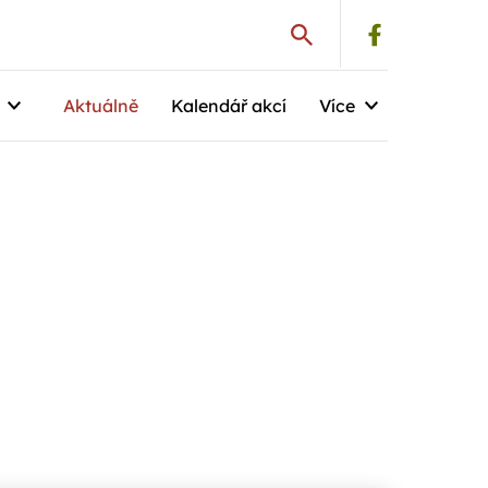
Aktuálně
Kalendář akcí
Více