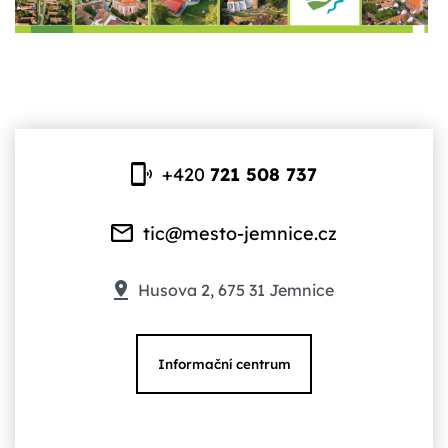
+420
721 508 737
tic@mesto-jemnice.cz
Husova 2, 675 31 Jemnice
Informační centrum