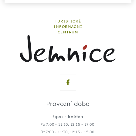
TURISTICKÉ
INFORMAČNÍ
CENTRUM
Provozní doba
říjen - květen
Po 7:00 - 11:30, 12:15 - 17:00
Út 7:00 - 11:30, 12:15 - 15:00