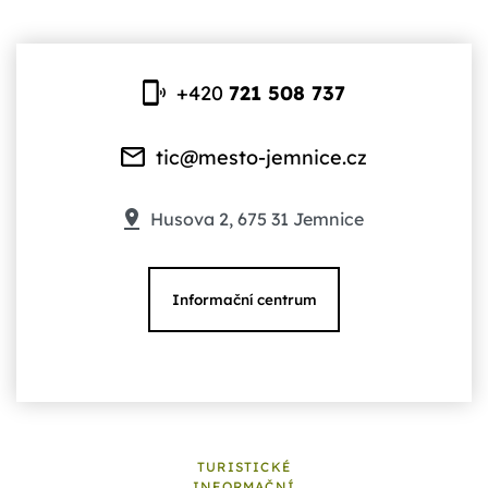
+420
721 508 737
tic@mesto-jemnice.cz
Husova 2, 675 31 Jemnice
Informační centrum
TURISTICKÉ
INFORMAČNÍ