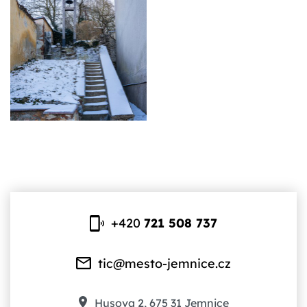
+420
721 508 737
tic@mesto-jemnice.cz
Husova 2, 675 31 Jemnice