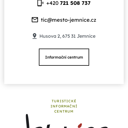
+420
721 508 737
tic@mesto-jemnice.cz
Husova 2, 675 31 Jemnice
Informační centrum
TURISTICKÉ
INFORMAČNÍ
CENTRUM