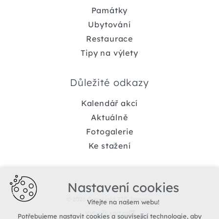
Památky
Ubytování
Restaurace
Tipy na výlety
Důležité odkazy
Kalendář akcí
Aktuálně
Fotogalerie
Ke stažení
Nastavení cookies
© 2026 Copyright TIC Jemnice
Vítejte na našem webu!
Vytvořil xart.cz
Potřebujeme nastavit cookies a související technologie, aby