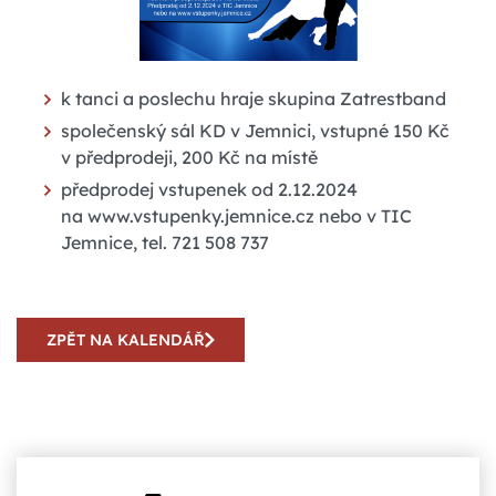
k tanci a poslechu hraje skupina Zatrestband
společenský sál KD v Jemnici, vstupné 150 Kč
v předprodeji, 200 Kč na místě
předprodej vstupenek od 2.12.2024
na www.vstupenky.jemnice.cz nebo v TIC
Jemnice, tel. 721 508 737
ZPĚT NA KALENDÁŘ