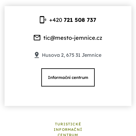
+420
721 508 737
tic@mesto-jemnice.cz
Husova 2, 675 31 Jemnice
Informační centrum
TURISTICKÉ
INFORMAČNÍ
CENTRUM