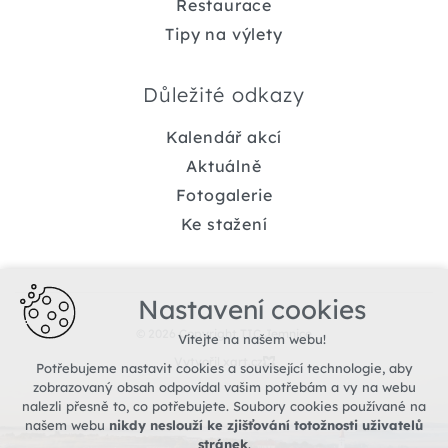
Restaurace
Tipy na výlety
Důležité odkazy
Kalendář akcí
Aktuálně
Fotogalerie
Ke stažení
Nastavení cookies
© 2026 Copyright TIC Jemnice
Vítejte na našem webu!
Vytvořil xart.cz
Potřebujeme nastavit cookies a související technologie, aby
zobrazovaný obsah odpovídal vašim potřebám a vy na webu
nalezli přesně to, co potřebujete. Soubory cookies používané na
našem webu
nikdy neslouží ke zjišťování totožnosti uživatelů
stránek
.