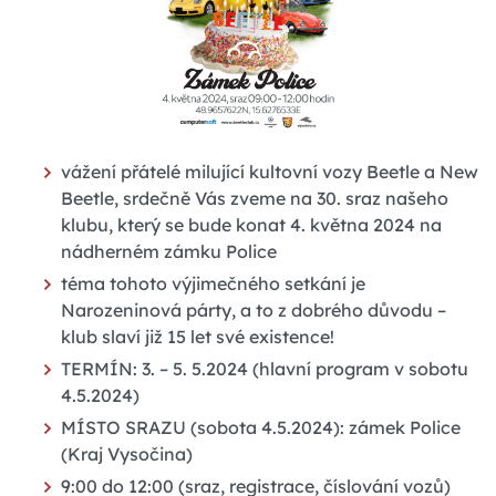
vážení přátelé milující kultovní vozy Beetle a New
Beetle, srdečně Vás zveme na 30. sraz našeho
klubu, který se bude konat 4. května 2024 na
nádherném zámku Police
téma tohoto výjimečného setkání je
Narozeninová párty, a to z dobrého důvodu –
klub slaví již 15 let své existence!
TERMÍN: 3. – 5. 5.2024 (hlavní program v sobotu
4.5.2024)
MÍSTO SRAZU (sobota 4.5.2024): zámek Police
(Kraj Vysočina)
9:00 do 12:00 (sraz, registrace, číslování vozů)