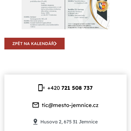
ZPĚT NA KALENDÁŘ
+420
721 508 737
tic@mesto-jemnice.cz
Husova 2, 675 31 Jemnice