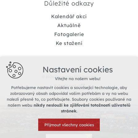
Důležité odkazy
Kalendář akcí
Aktuálně
Fotogalerie
Ke stažení
Nastavení cookies
© 2026 Copyright TIC Jemnice
Vítejte na našem webu!
Vytvořil xart.cz
Potřebujeme nastavit cookies a související technologie, aby
zobrazovaný obsah odpovídal vašim potřebám a vy na webu
nalezli přesně to, co potřebujete. Soubory cookies používané na
našem webu
nikdy neslouží ke zjišťování totožnosti uživatelů
stránek
.
Přijmout všechny cookies