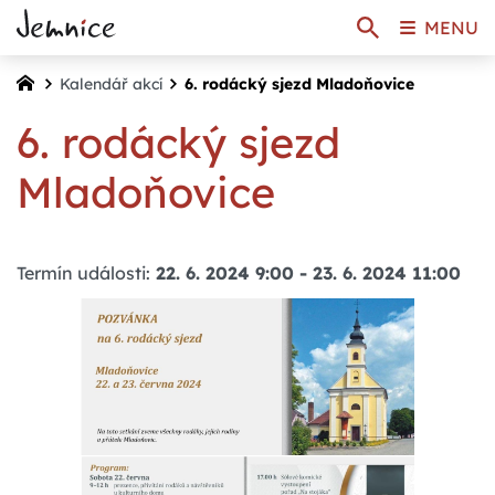
MENU
Kalendář akcí
6. rodácký sjezd Mladoňovice
6. rodácký sjezd
Mladoňovice
Termín události:
22. 6. 2024 9:00
-
23. 6. 2024 11:00