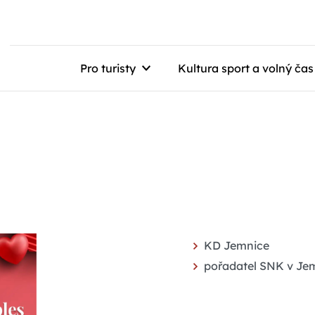
Pro turisty
Kultura sport a volný čas
KD Jemnice
pořadatel SNK v Je