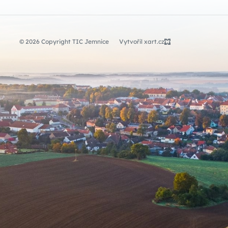
© 2026 Copyright TIC Jemnice
Vytvořil xart.cz