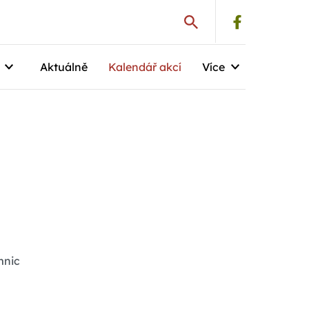
Aktuálně
Kalendář akcí
Více
mnic