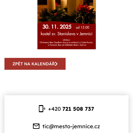
ZPĚT NA KALENDÁŘ
+420
721 508 737
tic@mesto-jemnice.cz