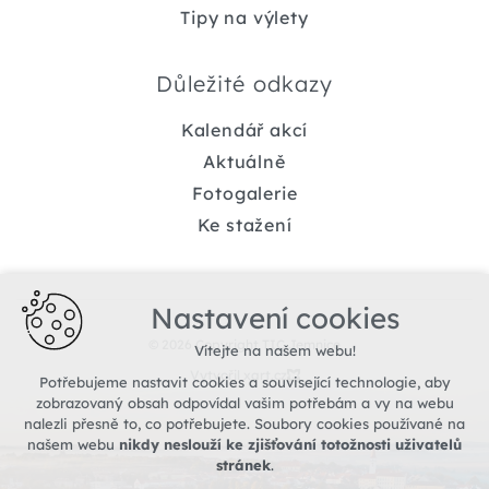
Tipy na výlety
Důležité odkazy
Kalendář akcí
Aktuálně
Fotogalerie
Ke stažení
Nastavení cookies
© 2026 Copyright TIC Jemnice
Vítejte na našem webu!
Vytvořil xart.cz
Potřebujeme nastavit cookies a související technologie, aby
zobrazovaný obsah odpovídal vašim potřebám a vy na webu
nalezli přesně to, co potřebujete. Soubory cookies používané na
našem webu
nikdy neslouží ke zjišťování totožnosti uživatelů
stránek
.