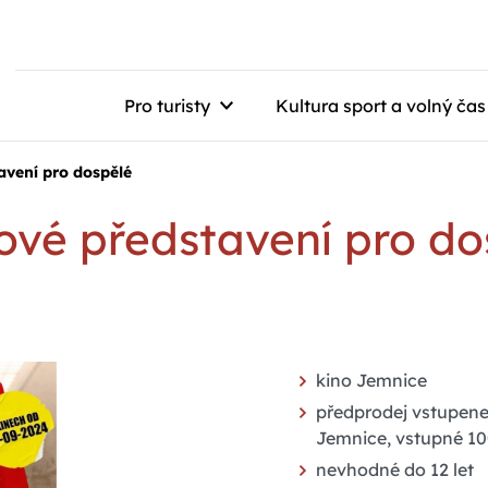
Pro turisty
Kultura sport a volný čas
avení pro dospělé
ové představení pro do
kino Jemnice
předprodej vstupene
Jemnice, vstupné 10
nevhodné do 12 let