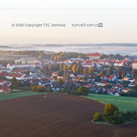
© 2026 Copyright TIC Jemnice
Vytvořil xart.cz