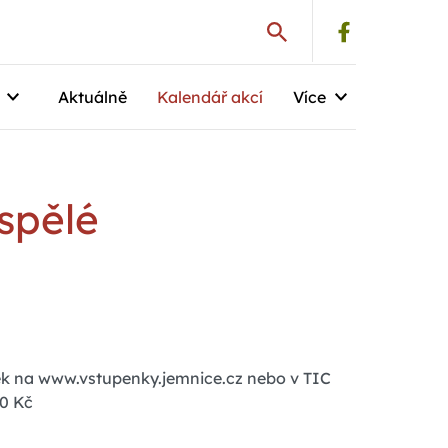
Aktuálně
Kalendář akcí
Více
spělé
k na www.vstupenky.jemnice.cz nebo v TIC
0 Kč