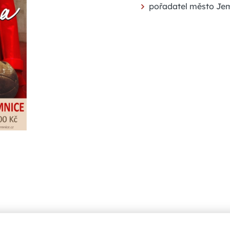
pořadatel město Je