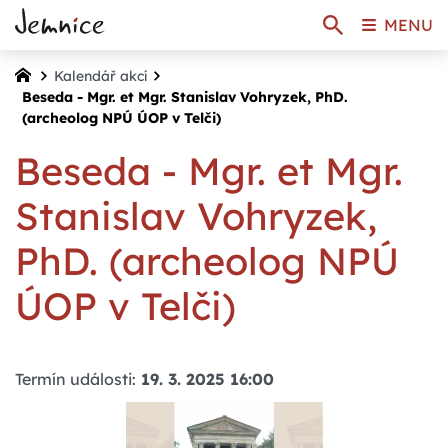
MENU
Kalendář akcí
Beseda - Mgr. et Mgr. Stanislav Vohryzek, PhD.
(archeolog NPÚ ÚOP v Telči)
Beseda - Mgr. et Mgr.
Stanislav Vohryzek,
PhD. (archeolog NPÚ
ÚOP v Telči)
Termín události:
19. 3. 2025 16:00