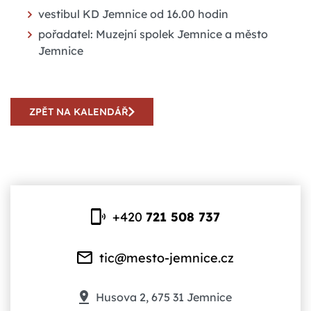
vestibul KD Jemnice od 16.00 hodin
pořadatel: Muzejní spolek Jemnice a město
Jemnice
ZPĚT NA KALENDÁŘ
+420
721 508 737
tic@mesto-jemnice.cz
Husova 2, 675 31 Jemnice