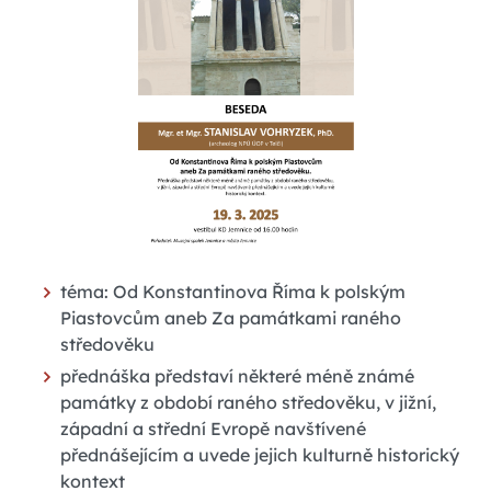
téma: Od Konstantinova Říma k polským
Piastovcům aneb Za památkami raného
středověku
přednáška představí některé méně známé
památky z období raného středověku, v jižní,
západní a střední Evropě navštívené
přednášejícím a uvede jejich kulturně historický
kontext