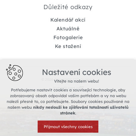
Důležité odkazy
Kalendář akcí
Aktuálně
Fotogalerie
Ke stažení
Nastavení cookies
© 2026 Copyright TIC Jemnice
Vítejte na našem webu!
Vytvořil xart.cz
Potřebujeme nastavit cookies a související technologie, aby
zobrazovaný obsah odpovídal vašim potřebám a vy na webu
nalezli přesně to, co potřebujete. Soubory cookies používané na
našem webu
nikdy neslouží ke zjišťování totožnosti uživatelů
stránek
.
Přijmout všechny cookies