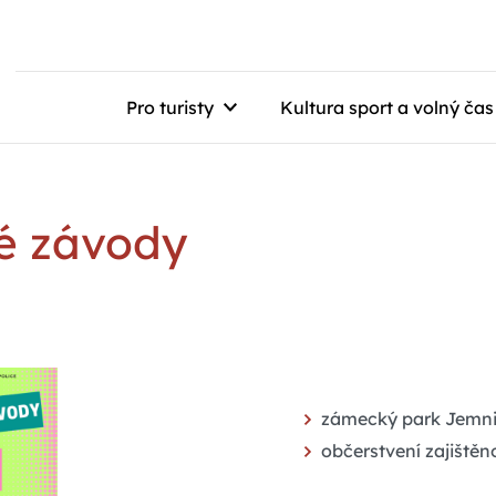
Pro turisty
Kultura sport a volný čas
é závody
zámecký park Jemnic
občerstvení zajištěn