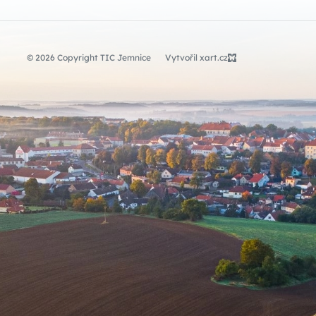
© 2026 Copyright TIC Jemnice
Vytvořil xart.cz