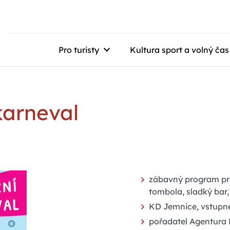
Pro turisty
Kultura sport a volný čas
karneval
zábavný program pro 
tombola, sladký bar,
KD Jemnice, vstupné
pořadatel Agentura F