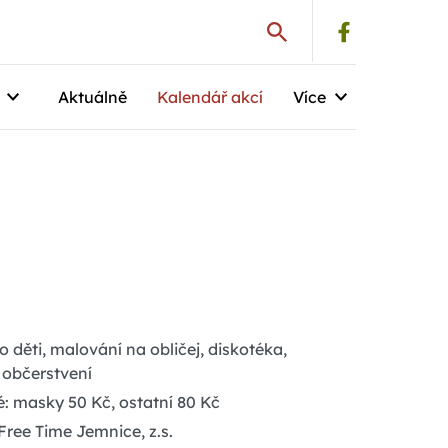
Aktuálně
Kalendář akcí
Více
děti, malování na obličej, diskotéka,
 občerstvení
: masky 50 Kč, ostatní 80 Kč
ree Time Jemnice, z.s.