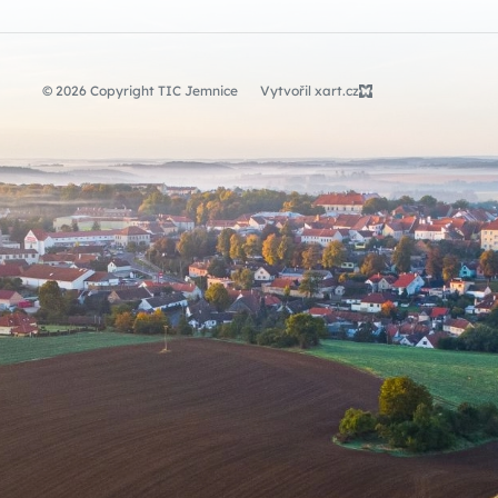
© 2026 Copyright TIC Jemnice
Vytvořil xart.cz