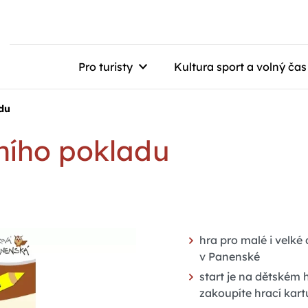
Pro turisty
Kultura sport a volný čas
adu
ního pokladu
hra pro malé i velké
v Panenské
start je na dětském 
zakoupíte hrací kart