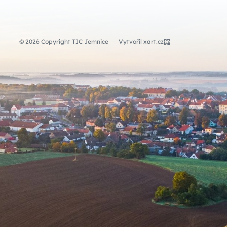
© 2026 Copyright TIC Jemnice
Vytvořil xart.cz